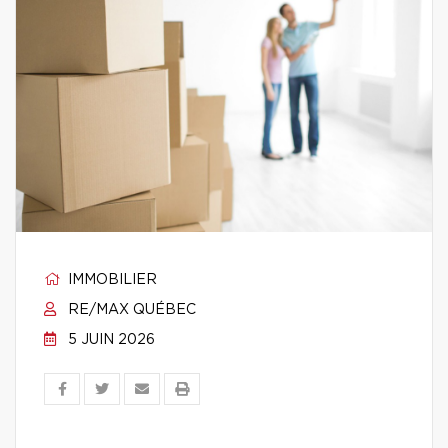
IMMOBILIER
RE/MAX QUÉBEC
5 JUIN 2026