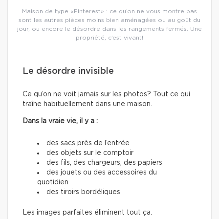
Maison de type «Pinterest» : ce qu’on ne vous montre pas
sont les autres pièces moins bien aménagées ou au goût du
jour, ou encore le désordre dans les rangements fermés. Une
propriété, c’est vivant!
Le désordre invisible
Ce qu’on ne voit jamais sur les photos? Tout ce qui
traîne habituellement dans une maison.
Dans la vraie vie, il y a :
des sacs près de l’entrée
des objets sur le comptoir
des fils, des chargeurs, des papiers
des jouets ou des accessoires du
quotidien
des tiroirs bordéliques
Les images parfaites éliminent tout ça.